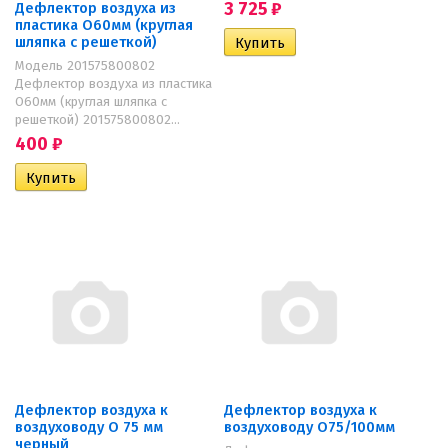
3 725
₽
Дефлектор воздуха из
пластика O60мм (круглая
шляпка с решеткой)
Модель 201575800802
Дефлектор воздуха из пластика
O60мм (круглая шляпка с
решеткой) 201575800802...
400
₽
Дефлектор воздуха к
Дефлектор воздуха к
воздуховоду O 75 мм
воздуховоду O75/100мм
черный