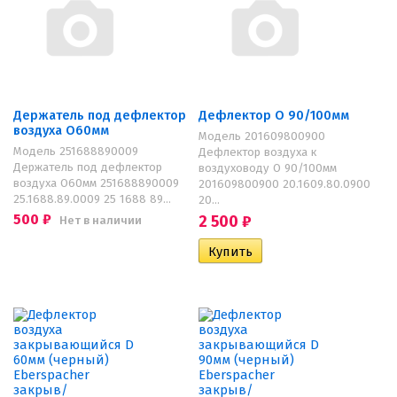
Держатель под дефлектор
Дефлектор O 90/100мм
воздуха O60мм
Модель 201609800900
Модель 251688890009
Дефлектор воздуха к
Держатель под дефлектор
воздуховоду O 90/100мм
воздуха O60мм 251688890009
201609800900 20.1609.80.0900
25.1688.89.0009 25 1688 89...
20...
500
₽
2 500
₽
Нет в наличии