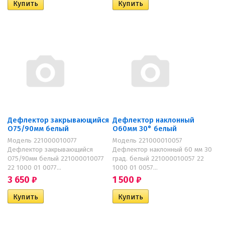
Дефлектор закрывающийся
Дефлектор наклонный
O75/90мм белый
O60мм 30° белый
Модель 221000010077
Модель 221000010057
Дефлектор закрывающийся
Дефлектор наклонный 60 мм 30
O75/90мм белый 221000010077
град. белый 221000010057 22
22 1000 01 0077...
1000 01 0057...
3 650
₽
1 500
₽