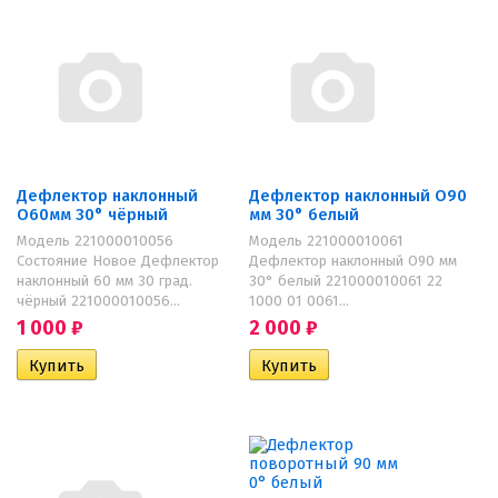
Дефлектор наклонный
Дефлектор наклонный O90
O60мм 30° чёрный
мм 30° белый
Модель 221000010056
Модель 221000010061
Состояние Новое Дефлектор
Дефлектор наклонный O90 мм
наклонный 60 мм 30 град.
30° белый 221000010061 22
чёрный 221000010056...
1000 01 0061...
1 000
₽
2 000
₽