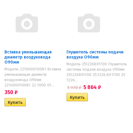
Вставка уменьшающая
Глушитель системы подачи
диаметр воздуховода
воздуха O90мм
O90мм
Модель 251226891700 Глушитель
Модель 221000010081 Вставка
системы подачи воздуха O90мм
уменьшающая диаметр
251226891700 25.1226.89.1700 25
воздуховода O90мм
1226...
221000010081 22 1000 01...
5 864
₽
5 970
₽
350
₽