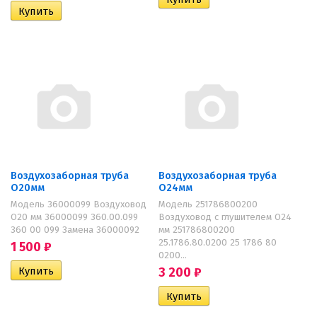
Воздухозаборная труба
Воздухозаборная труба
O20мм
O24мм
Модель 36000099 Воздуховод
Модель 251786800200
O20 мм 36000099 360.00.099
Воздуховод с глушителем O24
360 00 099 Замена 36000092
мм 251786800200
25.1786.80.0200 25 1786 80
1 500
₽
0200...
3 200
₽