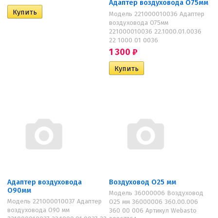
Адаптер воздуховода O75мм
Модель 221000010036 Адаптер
воздуховода O75мм
221000010036 22.1000.01.0036
22 1000 01 0036
1 300
₽
Адаптер воздуховода
Воздуховод O25 мм
O90мм
Модель 36000006 Воздуховод
Модель 221000010037 Адаптер
O25 мм 36000006 360.00.006
воздуховода O90 мм
360 00 006 Артикул Webasto