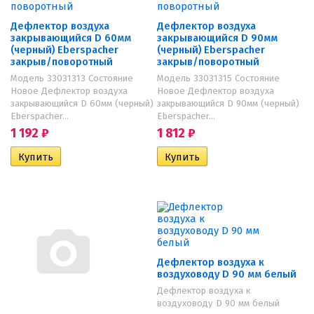
Дефлектор воздуха
Дефлектор воздуха
закрывающийся D 60мм
закрывающийся D 90мм
(черный) Eberspacher
(черный) Eberspacher
закрыв/поворотный
закрыв/поворотный
Модель 33031313 Состояние
Модель 33031315 Состояние
Новое Дефлектор воздуха
Новое Дефлектор воздуха
закрывающийся D 60мм (черный)
закрывающийся D 90мм (черный)
Eberspacher...
Eberspacher...
1 192
₽
1 812
₽
Дефлектор воздуха к
воздуховоду D 90 мм белый
Дефлектор воздуха к
воздуховоду D 90 мм белый