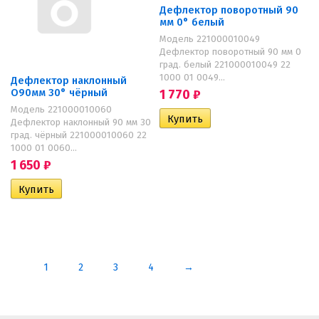
Дефлектор поворотный 90
мм 0° белый
Модель 221000010049
Дефлектор поворотный 90 мм 0
град. белый 221000010049 22
1000 01 0049...
Дефлектор наклонный
O90мм 30° чёрный
1 770
₽
Модель 221000010060
Дефлектор наклонный 90 мм 30
град. чёрный 221000010060 22
1000 01 0060...
1 650
₽
1
2
3
4
→