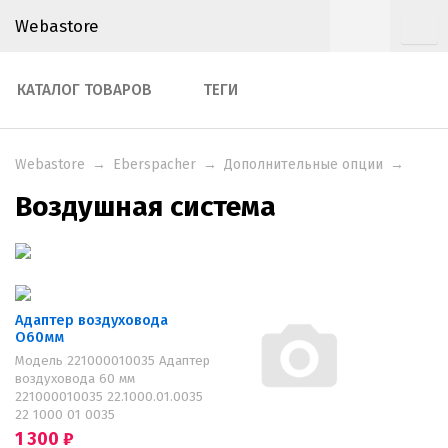
Webastore
КАТАЛОГ ТОВАРОВ
ТЕГИ
Webastore
→
Eberspacher
→
Дополнительные опции
→
Воздушная система
Адаптер воздуховода
O60мм
Модель 221000010035 Адаптер
воздуховода 60 мм
221000010035 22.1000.01.0035
22 1000 01 0035
1 300
₽